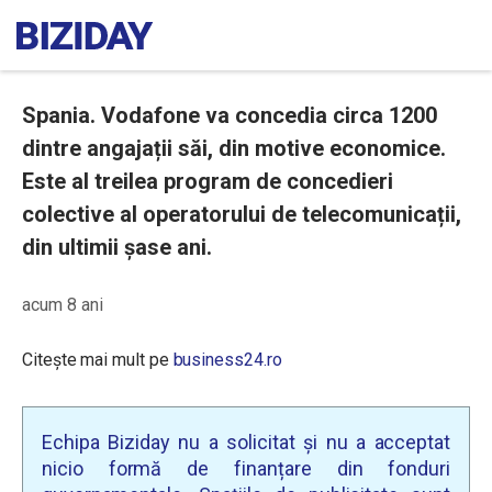
Spania. Vodafone va concedia circa 1200
dintre angajații săi, din motive economice.
Este al treilea program de concedieri
colective al operatorului de telecomunicații,
din ultimii șase ani.
acum 8 ani
Citește mai mult pe
business24.ro
Echipa Biziday nu a solicitat și nu a acceptat
nicio formă de finanțare din fonduri