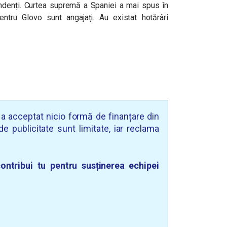
pendenți. Curtea supremă a Spaniei a mai spus în
ntru Glovo sunt angajați. Au existat hotărâri
u a acceptat nicio formă de finanțare din
e publicitate sunt limitate, iar reclama
ontribui tu pentru susținerea echipei