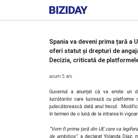
Spania va deveni prima țară a U
oferi statut și drepturi de angaj
Decizia, criticată de platformele
acum 5 ani
Guvernul a anunțat că va emite un dec
lucrătorilor care lucrează cu platforme 
judecătorească dată anul trecut. Modific
în termen de o lună de la intrarea în vigoar
“Vom fi prima țară din UE care va legifer
de ambițios”
, a declarat Yolanda Díaz, 