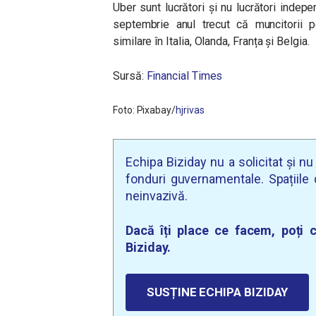
Uber sunt lucrători și nu lucrători inde
septembrie anul trecut că muncitorii pe
similare în Italia, Olanda, Franța și Belgia.
Sursă:
Financial Times
Foto: Pixabay/
hjrivas
Echipa Biziday nu a solicitat și n
fonduri guvernamentale. Spațiile d
neinvazivă.
Dacă îți place ce facem, poți c
Biziday.
SUSȚINE ECHIPA BIZIDAY