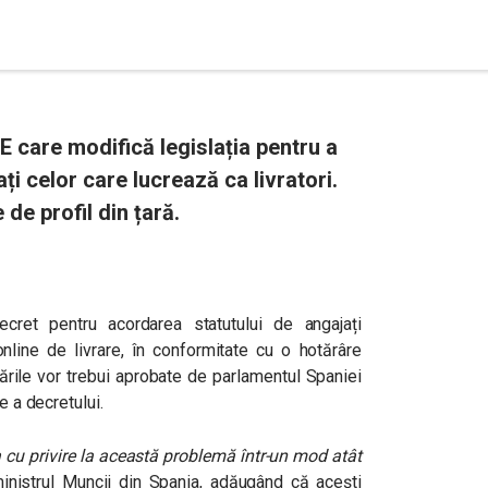
E care modifică legislația pentru a
ați celor care lucrează ca livratori.
 de profil din țară.
ret pentru acordarea statutului de angajați
online de livrare, în conformitate cu o hotărâre
ările vor trebui aprobate de parlamentul Spaniei
e a decretului.
a cu privire la această problemă într-un mod atât
ministrul Muncii din Spania, adăugând că acești