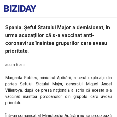
Spania. Șeful Statului Major a demisionat, în
urma acuzațiilor că s-a vaccinat anti-
coronavirus înaintea grupurilor care aveau
prioritate.
acum 6 ani
Margarita Robles, ministrul Apărării, a cerut explicații din
partea Șefului Statului Major, generalul Miguel Angel
Villarroya, după ce presa națională a scris că acesta s-a
vaccinat înaintea persoanelor din grupele care aveau
prioritate.
Într-un comunicat al Ministerului Apărării nu se precizează