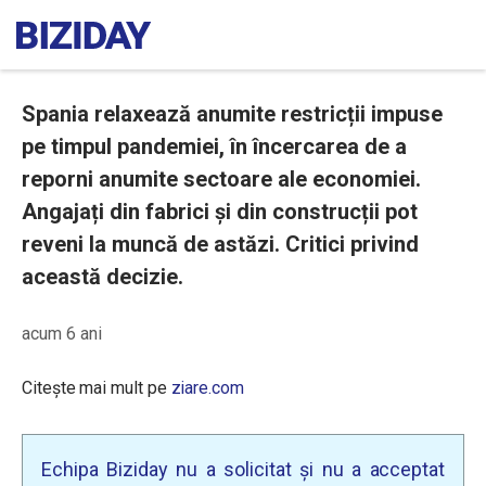
Spania relaxează anumite restricții impuse
pe timpul pandemiei, în încercarea de a
reporni anumite sectoare ale economiei.
Angajați din fabrici și din construcții pot
reveni la muncă de astăzi. Critici privind
această decizie.
acum 6 ani
Citește mai mult pe
ziare.com
Echipa Biziday nu a solicitat și nu a acceptat