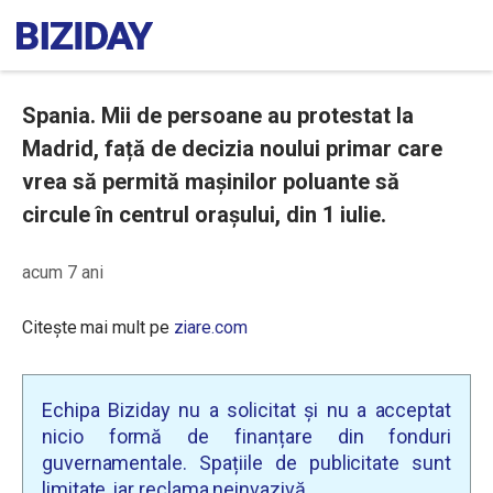
Spania. Mii de persoane au protestat la
Madrid, față de decizia noului primar care
vrea să permită mașinilor poluante să
circule în centrul orașului, din 1 iulie.
acum 7 ani
Citește mai mult pe
ziare.com
Echipa Biziday nu a solicitat și nu a acceptat
nicio formă de finanțare din fonduri
guvernamentale. Spațiile de publicitate sunt
limitate, iar reclama neinvazivă.