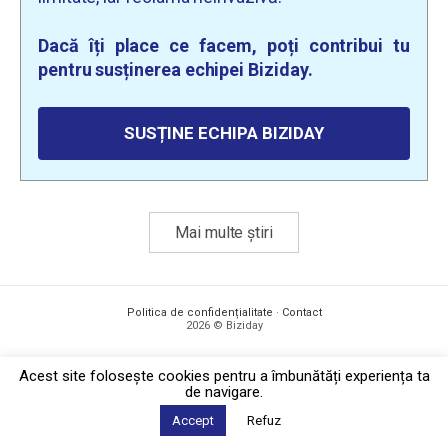
Dacă îți place ce facem, poți contribui tu
pentru susținerea echipei Biziday.
SUSȚINE ECHIPA BIZIDAY
Mai multe știri
Politica de confidențialitate
·
Contact
2026 © Biziday
Acest site foloseşte cookies pentru a îmbunătăți experiența ta
de navigare.
Accept
Refuz