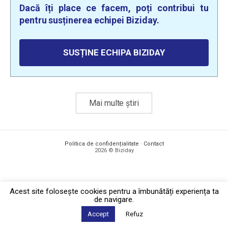
Dacă îți place ce facem, poți contribui tu
pentru susținerea echipei Biziday.
SUSȚINE ECHIPA BIZIDAY
Mai multe știri
Politica de confidențialitate
·
Contact
2026 © Biziday
Acest site foloseşte cookies pentru a îmbunătăți experiența ta
de navigare.
Accept
Refuz