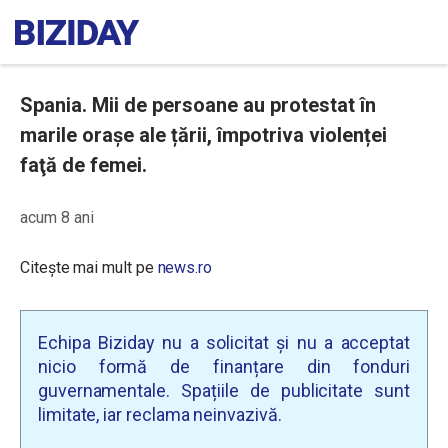
Spania. Mii de persoane au protestat în
marile orașe ale țării, împotriva violenței
faţă de femei.
acum 8 ani
Citește mai mult pe
news.ro
Echipa Biziday nu a solicitat și nu a acceptat
nicio formă de finanțare din fonduri
guvernamentale. Spațiile de publicitate sunt
limitate, iar reclama neinvazivă.