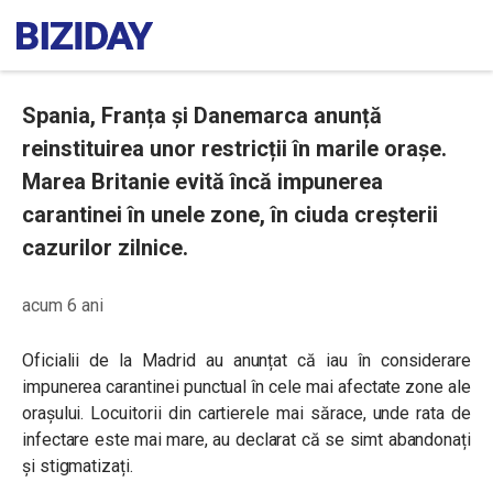
Spania, Franța și Danemarca anunță
reinstituirea unor restricții în marile orașe.
Marea Britanie evită încă impunerea
carantinei în unele zone, în ciuda creșterii
cazurilor zilnice.
acum 6 ani
Oficialii de la Madrid au anunțat că iau în considerare
impunerea carantinei punctual în cele mai afectate zone ale
orașului. Locuitorii din cartierele mai sărace, unde rata de
infectare este mai mare, au declarat că se simt abandonați
și stigmatizați.