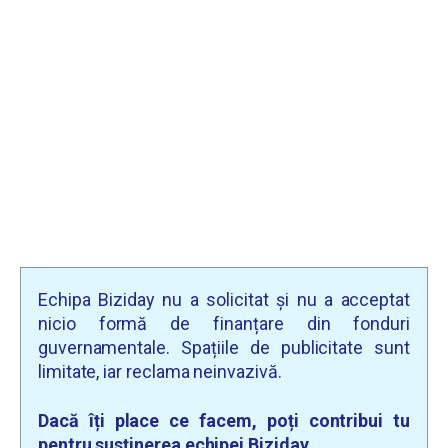
Echipa Biziday nu a solicitat și nu a acceptat
nicio formă de finanțare din fonduri
guvernamentale. Spațiile de publicitate sunt
limitate, iar reclama neinvazivă.
Dacă îți place ce facem, poți contribui tu
pentru susținerea echipei Biziday.