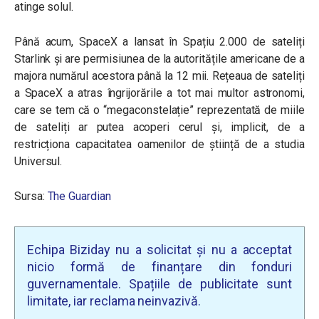
atinge solul.
Până acum, SpaceX a lansat în Spațiu 2.000 de sateliți
Starlink și are permisiunea de la autoritățile americane de a
majora numărul acestora până la 12 mii. Rețeaua de sateliți
a SpaceX a atras îngrijorările a tot mai multor astronomi,
care se tem că o “megaconstelație” reprezentată de miile
de sateliți ar putea acoperi cerul și, implicit, de a
restricționa capacitatea oamenilor de știință de a studia
Universul.
Sursa:
The Guardian
Echipa Biziday nu a solicitat și nu a acceptat
nicio formă de finanțare din fonduri
guvernamentale. Spațiile de publicitate sunt
limitate, iar reclama neinvazivă.