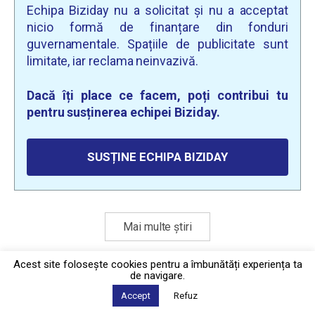
Echipa Biziday nu a solicitat și nu a acceptat
nicio formă de finanțare din fonduri
guvernamentale. Spațiile de publicitate sunt
limitate, iar reclama neinvazivă.
Dacă îți place ce facem, poți contribui tu
pentru susținerea echipei Biziday.
SUSȚINE ECHIPA BIZIDAY
Mai multe știri
Acest site foloseşte cookies pentru a îmbunătăți experiența ta
de navigare.
Politica de confidențialitate
·
Contact
2026 © Biziday
Accept
Refuz