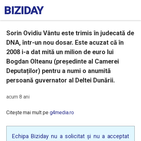
Sorin Ovidiu Vântu este trimis în judecată de
DNA, într-un nou dosar. Este acuzat că în
2008 i-a dat mită un milion de euro lui
Bogdan Olteanu (președinte al Camerei
Deputaților) pentru a numi o anumită
persoană guvernator al Deltei Dunării.
acum 8 ani
Citește mai mult pe
g4media.ro
Echipa Biziday nu a solicitat și nu a acceptat