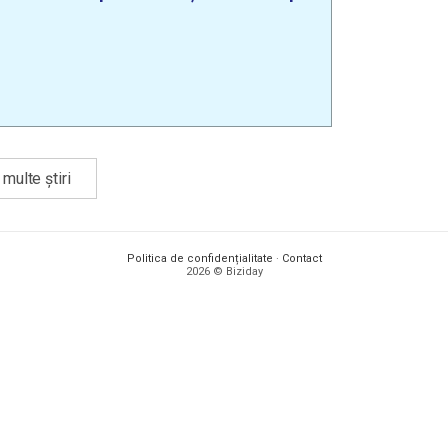
multe știri
Politica de confidențialitate
·
Contact
2026 © Biziday