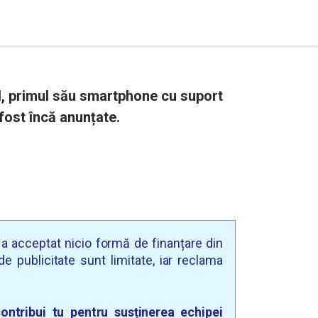
II, primul său smartphone cu suport
 fost încă anunțate.
u a acceptat nicio formă de finanțare din
e publicitate sunt limitate, iar reclama
ontribui tu pentru susținerea echipei