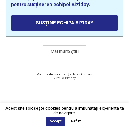
pentru susținerea echipei Biziday.
SUSȚINE ECHIPA BIZIDAY
Mai multe știri
Politica de confidențialitate
·
Contact
2026 © Biziday
Acest site foloseşte cookies pentru a îmbunătăți experiența ta
de navigare.
Accept
Refuz