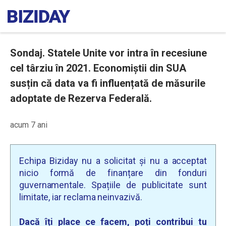
Sondaj. Statele Unite vor intra în recesiune
cel târziu în 2021. Economiștii din SUA
susțin că data va fi influențată de măsurile
adoptate de Rezerva Federală.
acum 7 ani
Echipa Biziday nu a solicitat și nu a acceptat
nicio formă de finanțare din fonduri
guvernamentale. Spațiile de publicitate sunt
limitate, iar reclama neinvazivă.
Dacă îți place ce facem, poți contribui tu