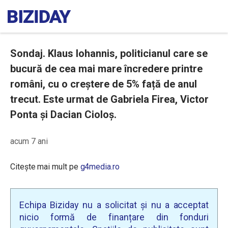
Sondaj. Klaus Iohannis, politicianul care se
bucură de cea mai mare încredere printre
români, cu o creștere de 5% față de anul
trecut. Este urmat de Gabriela Firea, Victor
Ponta și Dacian Cioloș.
acum 7 ani
Citește mai mult pe
g4media.ro
Echipa Biziday nu a solicitat și nu a acceptat
nicio formă de finanțare din fonduri