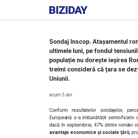
Sondaj Inscop. Atașamentul rom
ultimele luni, pe fondul tensiunil
populație nu dorește ieșirea Ro
treimi consideră că țara se dez
Uniunii.
acum 5 ani
Conform rezultatelor sondajelor, perc
Europeană s-a îmbunătățit semnificativ 
dacă în septembrie, 47% dintre români 
avantaje economice și sociale țării,
pro