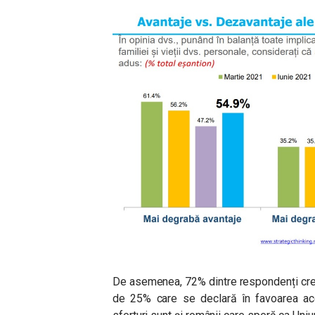
De asemenea, 72% dintre respondenți cr
de 25% care se declară în favoarea aces