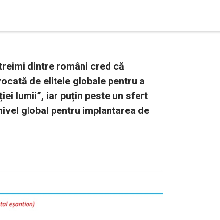
reimi dintre români cred că
cată de elitele globale pentru a
ei lumii”, iar puțin peste un sfert
nivel global pentru implantarea de