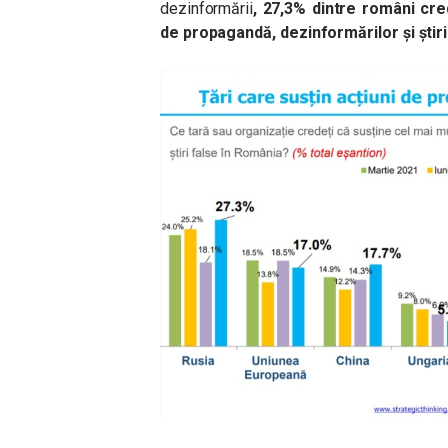
dezinformării
, 27,3% dintre români cre
de propagandă, dezinformărilor și știr