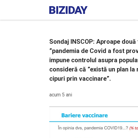
Sondaj INSCOP: Aproape două t
”pandemia de Covid a fost provo
impune controlul asupra populați
consideră că ”există un plan la 
cipuri prin vaccinare”.
acum 5 ani