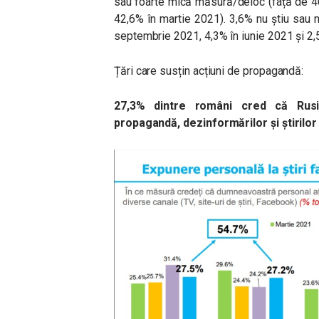
sau foarte mică măsură/deloc (față de 4
42,6% în martie 2021). 3,6% nu știu sau 
septembrie 2021, 4,3% în iunie 2021 și 2,
Țări care susțin acțiuni de propagandă:
27,3% dintre români cred că Rusi
propagandă, dezinformărilor și știrilor