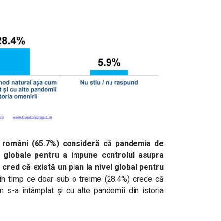
e români (65.7%) consideră că pandemia de
e globale pentru a impune controlul asupra
 cred că există un plan la nivel global pentru
 în timp ce doar sub o treime (28.4%) crede că
 s-a întâmplat și cu alte pandemii din istoria