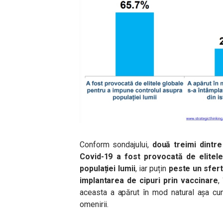
Conform sondajului,
două treimi dintr
Covid-19 a fost provocată de elitel
populației lumii
, iar puțin
peste un sfert
implantarea de cipuri prin vaccinare
,
aceasta a apărut în mod natural așa cum
omenirii.