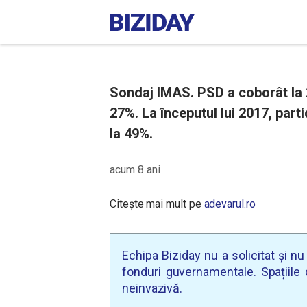
Sondaj IMAS. PSD a coborât la 2
27%. La începutul lui 2017, part
la 49%.
acum 8 ani
Citește mai mult pe
adevarul.ro
Echipa Biziday nu a solicitat și n
fonduri guvernamentale. Spațiile d
neinvazivă.