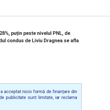
8%, puțin peste nivelul PNL, de
idul condus de Liviu Dragnea se afla
u a acceptat nicio formă de finanțare din
e publicitate sunt limitate, iar reclama