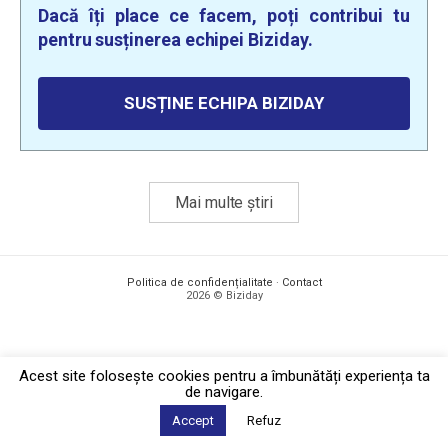
Dacă îți place ce facem, poți contribui tu
pentru susținerea echipei Biziday.
SUSȚINE ECHIPA BIZIDAY
Mai multe știri
Politica de confidențialitate
·
Contact
2026 © Biziday
Acest site foloseşte cookies pentru a îmbunătăți experiența ta
de navigare.
Accept
Refuz