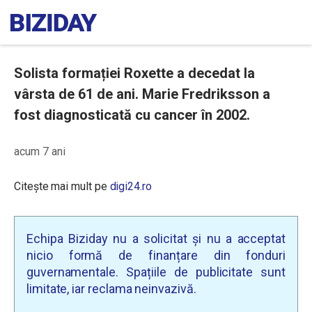
Solista formației Roxette a decedat la
vârsta de 61 de ani. Marie Fredriksson a
fost diagnosticată cu cancer în 2002.
acum 7 ani
Citește mai mult pe
digi24.ro
Echipa Biziday nu a solicitat și nu a acceptat
nicio formă de finanțare din fonduri
guvernamentale. Spațiile de publicitate sunt
limitate, iar reclama neinvazivă.