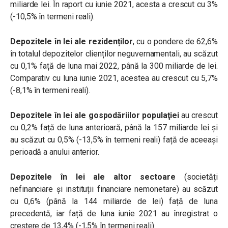
miliarde lei. În raport cu iunie 2021, acesta a crescut cu 3%
(-10,5% în termeni reali).
Depozitele în lei ale rezidenților
, cu o pondere de 62,6%
în totalul depozitelor clienților neguvernamentali, au scăzut
cu 0,1% față de luna mai 2022, până la 300 miliarde de lei.
Comparativ cu luna iunie 2021, acestea au crescut cu 5,7%
(-8,1% în termeni reali).
Depozitele în lei ale gospodăriilor populaţiei
au crescut
cu 0,2% față de luna anterioară, până la 157 miliarde lei și
au scăzut cu 0,5% (-13,5% în termeni reali) față de aceeași
perioadă a anului anterior.
Depozitele în lei ale altor sectoare
(societăți
nefinanciare și instituții financiare nemonetare) au scăzut
cu 0,6% (până la 144 miliarde de lei) față de luna
precedentă, iar față de luna iunie 2021 au înregistrat o
creștere de 13,4% (-1,5% în termeni reali).