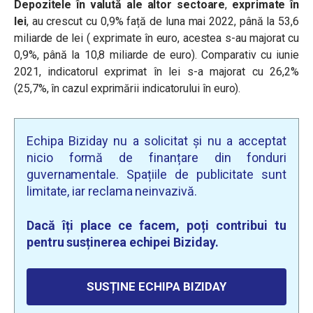
Depozitele în valută ale altor sectoare
,
exprimate în
lei
, au crescut cu 0,9% față de luna mai 2022, până la 53,6
miliarde de lei ( exprimate în euro, acestea s-au majorat cu
0,9%, până la 10,8 miliarde de euro). Comparativ cu iunie
2021, indicatorul exprimat în lei s-a majorat cu 26,2%
(25,7%, în cazul exprimării indicatorului în euro).
Echipa Biziday nu a solicitat și nu a acceptat
nicio formă de finanțare din fonduri
guvernamentale. Spațiile de publicitate sunt
limitate, iar reclama neinvazivă.
Dacă îți place ce facem, poți contribui tu
pentru susținerea echipei Biziday.
SUSȚINE ECHIPA BIZIDAY