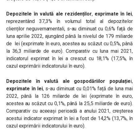
Depozitele în valută ale rezidenților
,
exprimate în lei
,
reprezentând 37,3% în volumul total al depozitelor
clienților neguvernamentali, s-au diminuat cu 0,6% față de
luna aprilie 2022, ajungând până la nivelul de 179 miliarde
de lei (exprimate în euro, acestea au scăzut cu 0,5%, până
la 36,3 miliarde de euro). Comparativ cu luna mai 2021,
indicatorul exprimat în lei a crescut cu 18,1% (17,5%, în
cazul exprimării indicatorului în euro).
Depozitele în valută ale gospodăriilor populație
i,
exprimate în lei
, s-au diminuat cu 0,01% față de luna mai
2022, până la 126 miliarde de lei (exprimate în euro,
acestea au scăzut cu 0,1%, până la 25,5 miliarde de euro).
Comparativ cu aceeași perioadă a anului 2021, creșterea
acestui indicator exprimat în lei a fost de 14,2% (13,7%, în
cazul exprimării indicatorului în euro).