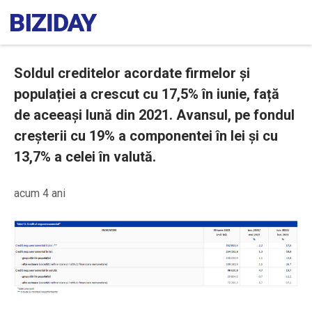
Soldul creditelor acordate firmelor și
populației a crescut cu 17,5% în iunie, față
de aceeași lună din 2021. Avansul, pe fondul
creşterii cu 19% a componentei în lei şi cu
13,7% a celei în valută.
acum 4 ani