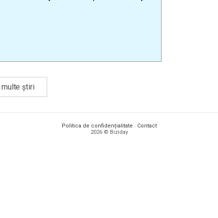
multe știri
Politica de confidențialitate
·
Contact
2026 © Biziday