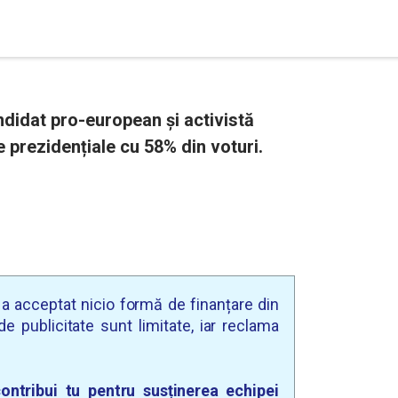
didat pro-european și activistă
e prezidențiale cu 58% din voturi.
u a acceptat nicio formă de finanțare din
e publicitate sunt limitate, iar reclama
ontribui tu pentru susținerea echipei