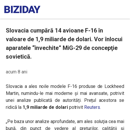
Slovacia cumpără 14 avioane F-16 în
valoare de 1,9 miliarde de dolari. Vor înlocui
aparatele “învechite” MiG-29 de concepţie
sovietică.
acum 8 ani
Slovacia a ales noile modele F-16 produse de Lockheed
Martin, numindu-le mai moderne și mai avansate, potrivit
unei analize publicată de autorități. Prețul acestora se
ridică la
1,9 miliarde de dolari
potrivit
Reuters.
„Pe baza unor analize aprofundate, am ales soluţia cea mai
bună, din punct de vedere al prețurilor, calității și