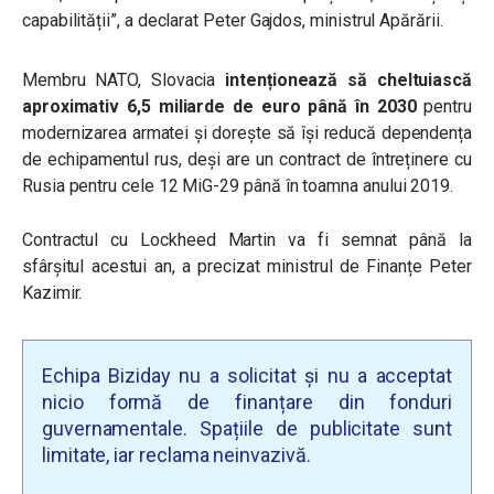
capabilității”, a declarat Peter Gajdos, ministrul Apărării.
Membru NATO, Slovacia
intenționează să cheltuiască
aproximativ 6,5 miliarde de euro până în 2030
pentru
modernizarea armatei și dorește să își reducă dependența
de echipamentul rus, deși are un contract de întreținere cu
Rusia pentru cele 12 MiG-29 până în toamna anului 2019.
Contractul cu Lockheed Martin va fi semnat până la
sfârșitul acestui an, a precizat ministrul de Finanțe Peter
Kazimir.
Echipa Biziday nu a solicitat și nu a acceptat
nicio formă de finanțare din fonduri
guvernamentale. Spațiile de publicitate sunt
limitate, iar reclama neinvazivă.