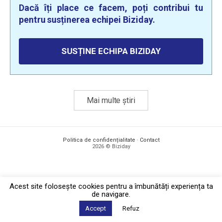
Dacă îți place ce facem, poți contribui tu
pentru susținerea echipei Biziday.
SUSȚINE ECHIPA BIZIDAY
Mai multe știri
Politica de confidențialitate
·
Contact
2026 © Biziday
Acest site foloseşte cookies pentru a îmbunătăți experiența ta
de navigare.
Accept
Refuz