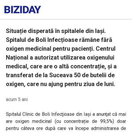
Situație disperată în spitalele din Iași.
Spitalul de Boli Infecțioase rămâne fără
oxigen medicinal pentru pacienți. Centrul
Național a autorizat utilizarea oxigenului
medical, care are o altă concentrație, și a
transferat de la Suceava 50 de butelii de
oxigen, care nu ajung pentru ziua de luni.
acum 5 ani
Spitalul Clinic de Boli Infecţioase din Iaşi a anunţat că mai
are oxigen medicinal (cu concentrație de 99,5%) doar
pentru câteva ore după care va începe administrarea de