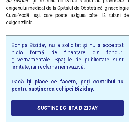
de oxigen.”
și propune utilizarea stației de producere a
oxigenului medical de la Spitalul de Obstetrică-ginecologie
Cuza-Vodă Iași, care poate asigura câte 12 tuburi de
oxigen zilnic.
Echipa Biziday nu a solicitat și nu a acceptat
nicio formă de finanțare din fonduri
guvernamentale. Spațiile de publicitate sunt
limitate, iar reclama neinvazivă.
Dacă îți place ce facem, poți contribui tu
pentru susținerea echipei Biziday.
SUSȚINE ECHIPA BIZIDAY