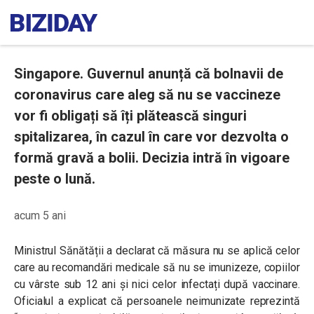
Singapore. Guvernul anunță că bolnavii de
coronavirus care aleg să nu se vaccineze
vor fi obligați să îți plătească singuri
spitalizarea, în cazul în care vor dezvolta o
formă gravă a bolii. Decizia intră în vigoare
peste o lună.
acum 5 ani
Ministrul Sănătății a declarat că măsura nu se aplică celor
care au recomandări medicale să nu se imunizeze, copiilor
cu vârste sub 12 ani și nici celor infectați după vaccinare.
Oficialul a explicat că persoanele neimunizate reprezintă