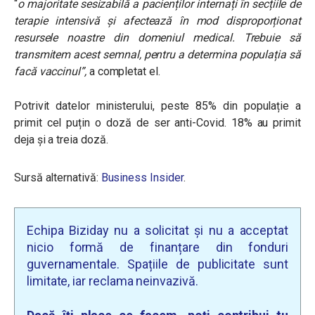
“
o majoritate sesizabilă a pacienților internați în secțiile de
terapie intensivă și afectează în mod disproporționat
resursele noastre din domeniul medical. Trebuie să
transmitem acest semnal, pentru a determina populația să
facă vaccinul”,
a completat el.
Potrivit datelor ministerului, peste 85% din populație a
primit cel puțin o doză de ser anti-Covid. 18% au primit
deja și a treia doză.
Sursă alternativă:
Business Insider
.
Echipa Biziday nu a solicitat și nu a acceptat
nicio formă de finanțare din fonduri
guvernamentale. Spațiile de publicitate sunt
limitate, iar reclama neinvazivă.