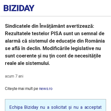
Sindicatele din Învățământ avertizează:
Rezultatele testelor PISA sunt un semnal de
alarmă că sistemul de educație din România
se află în declin. Modificările legislative nu
sunt coerente și nu țin cont de necesitățile
reale ale sistemului.
acum 7 ani
Citește mai mult pe
news.ro
Echipa Biziday nu a solicitat și nu a acceptat