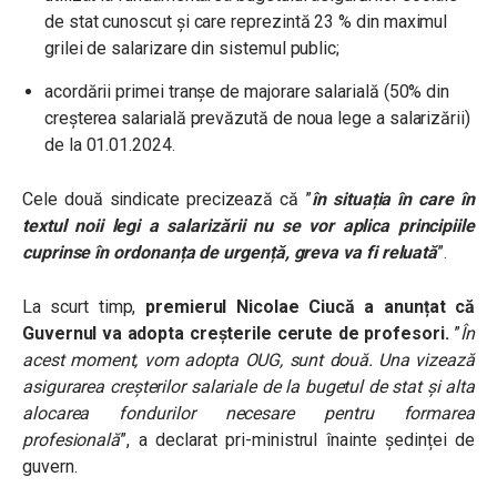
de stat cunoscut și care reprezintă 23 % din maximul
grilei de salarizare din sistemul public;
acordării primei tranșe de majorare salarială (50% din
creșterea salarială prevăzută de noua lege a salarizării)
de la 01.01.2024.
Cele două sindicate precizează că ”
în situația în care în
textul noii legi a salarizării nu se vor aplica principiile
cuprinse în ordonanța de urgență, greva va fi reluată
”.
La scurt timp,
premierul Nicolae Ciucă a anunțat că
Guvernul va adopta creșterile cerute de profesori.
”
În
acest moment, vom adopta OUG, sunt două. Una vizează
asigurarea creșterilor salariale de la bugetul de stat și alta
alocarea fondurilor necesare pentru formarea
profesională
”, a declarat pri-ministrul înainte ședinței de
guvern.