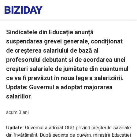
Sindicatele din Educație anunță
suspendarea grevei generale, condiționat
de creșterea salariului de bază al
profesorului debutant și de acordarea unei
creșteri salariale de jumătate din cuantumul
ce va fi prevăzut în noua lege a salarizării.
Update: Guvernul a adoptat majorarea
salariilor.
acum 3 ani
Update:
Guvernul a adopat OUG privind creșterile salariale
din învățământ. După ședința de guvern, miniștrii Educației