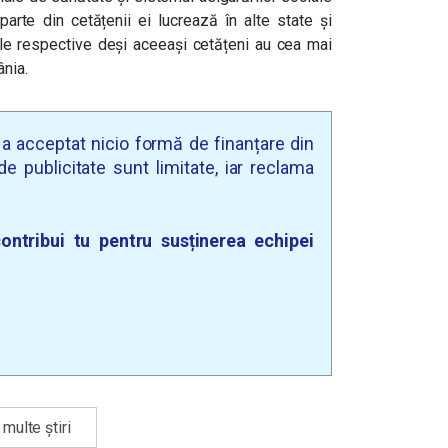
parte din cetățenii ei lucrează în alte state și
ele respective deși aceeași cetățeni au cea mai
nia.
u a acceptat nicio formă de finanțare din
e publicitate sunt limitate, iar reclama
ontribui tu pentru susținerea echipei
multe știri