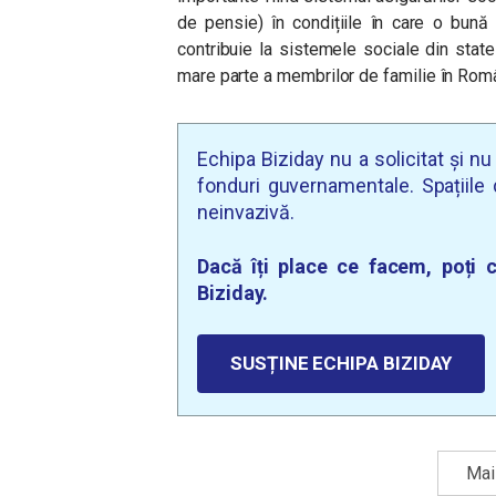
de pensie) în condițiile în care o bună 
contribuie la sistemele sociale din stat
mare parte a membrilor de familie în Româ
Echipa Biziday nu a solicitat și n
fonduri guvernamentale. Spațiile d
neinvazivă.
Dacă îți place ce facem, poți c
Biziday.
SUSȚINE ECHIPA BIZIDAY
Mai 