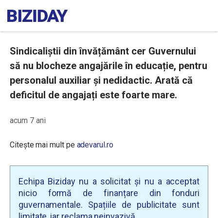
Sindicaliștii din învățământ cer Guvernului
să nu blocheze angajările în educație, pentru
personalul auxiliar și nedidactic. Arată că
deficitul de angajați este foarte mare.
acum 7 ani
Citește mai mult pe
adevarul.ro
Echipa Biziday nu a solicitat și nu a acceptat
nicio formă de finanțare din fonduri
guvernamentale. Spațiile de publicitate sunt
limitate, iar reclama neinvazivă.