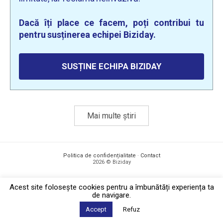
Dacă îți place ce facem, poți contribui tu
pentru susținerea echipei Biziday.
SUSȚINE ECHIPA BIZIDAY
Mai multe știri
Politica de confidențialitate
·
Contact
2026 © Biziday
Acest site foloseşte cookies pentru a îmbunătăți experiența ta
de navigare.
Accept
Refuz