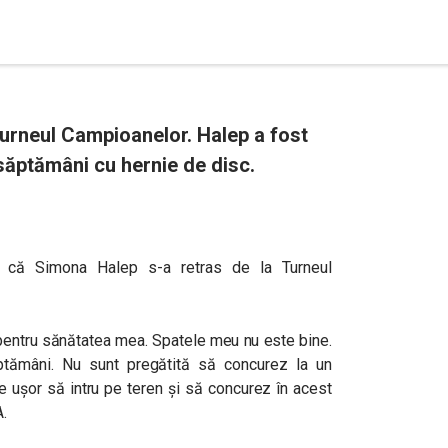
Turneul Campioanelor. Halep a fost
săptămâni cu hernie de disc.
r că Simona Halep s-a retras de la Turneul
 pentru sănătatea mea. Spatele meu nu este bine.
ptămâni. Nu sunt pregătită să concurez la un
e ușor să intru pe teren și să concurez în acest
.