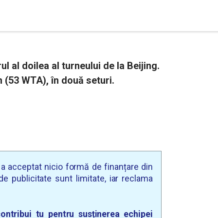
l al doilea al turneului de la Beijing.
 (53 WTA), în două seturi.
u a acceptat nicio formă de finanțare din
e publicitate sunt limitate, iar reclama
ontribui tu pentru susținerea echipei