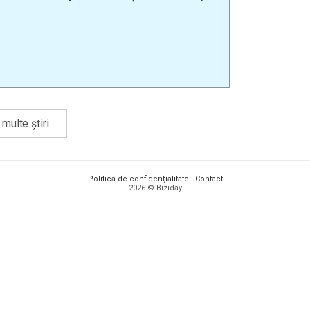
multe știri
Politica de confidențialitate
·
Contact
2026 © Biziday