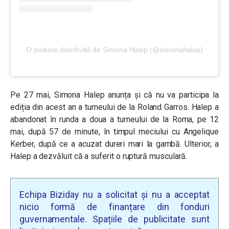
O postare distribuită de Simona Halep (@simonahalep)
Pe 27 mai, Simona Halep anunța și că nu va participa la
ediția din acest an a turneului de la Roland Garros. Halep a
abandonat în runda a doua a turneului de la Roma, pe 12
mai, după 57 de minute, în timpul meciului cu Angelique
Kerber, după ce a acuzat dureri mari la gambă. Ulterior, a
Halep a dezvăluit că a suferit o ruptură musculară.
Echipa Biziday nu a solicitat și nu a acceptat
nicio formă de finanțare din fonduri
guvernamentale. Spațiile de publicitate sunt