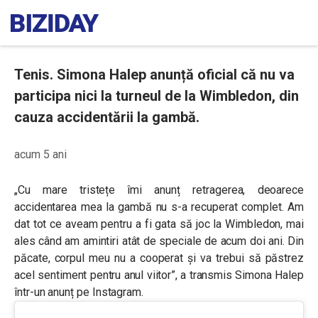
Tenis. Simona Halep anunță oficial că nu va
participa nici la turneul de la Wimbledon, din
cauza accidentării la gambă.
acum 5 ani
„Cu mare tristețe îmi anunț retragerea, deoarece
accidentarea mea la gambă nu s-a recuperat complet. Am
dat tot ce aveam pentru a fi gata să joc la Wimbledon, mai
ales când am amintiri atât de speciale de acum doi ani. Din
păcate, corpul meu nu a cooperat și va trebui să păstrez
acel sentiment pentru anul viitor”, a transmis Simona Halep
într-un anunț pe Instagram.