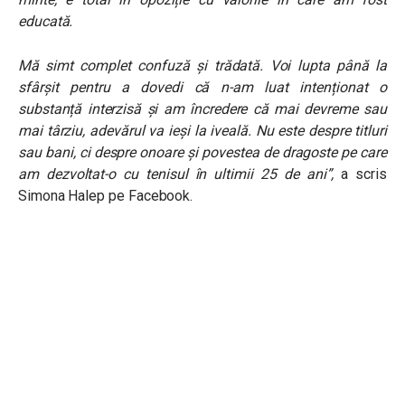
educată.
Mă simt complet confuză și trădată. Voi lupta până la
sfârșit pentru a dovedi că n-am luat intenționat o
substanță interzisă și am încredere că mai devreme sau
mai târziu, adevărul va ieși la iveală. Nu este despre titluri
sau bani, ci despre onoare și povestea de dragoste pe care
am dezvoltat-o cu tenisul în ultimii 25 de ani”,
a scris
Simona Halep pe Facebook.