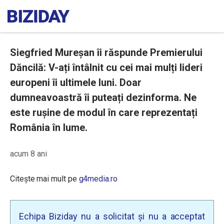
Siegfried Mureșan îi răspunde Premierului
Dăncilă: V-ați întâlnit cu cei mai mulți lideri
europeni îi ultimele luni. Doar
dumneavoastră îi puteați dezinforma. Ne
este rușine de modul în care reprezentați
România în lume.
acum 8 ani
Citește mai mult pe
g4media.ro
Echipa Biziday nu a solicitat și nu a acceptat