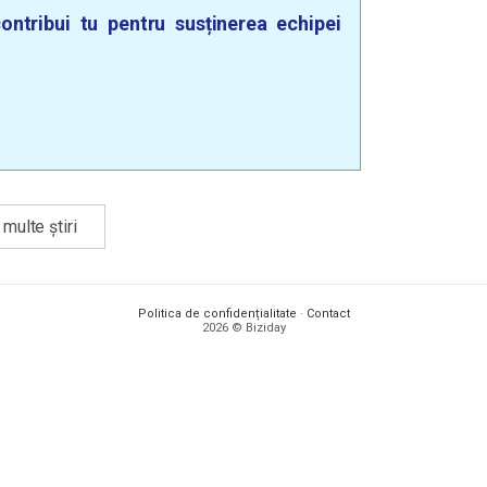
ontribui tu pentru susținerea echipei
multe știri
Politica de confidențialitate
·
Contact
2026 © Biziday