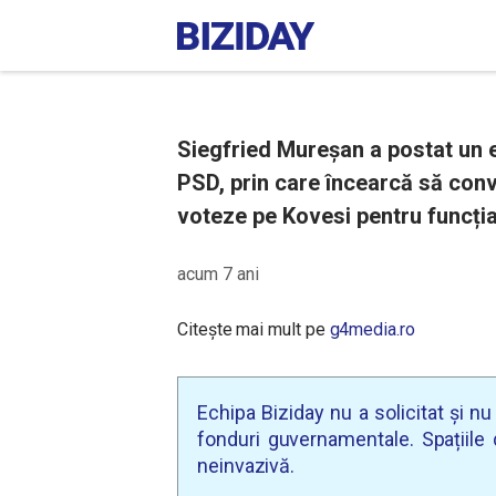
Siegfried Mureșan a postat un
PSD, prin care încearcă să conv
voteze pe Kovesi pentru funcți
acum 7 ani
Citește mai mult pe
g4media.ro
Echipa Biziday nu a solicitat și n
fonduri guvernamentale. Spațiile d
neinvazivă.