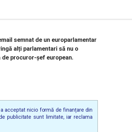
 email semnat de un europarlamentar
ingă alți parlamentari să nu o
a de procuror-şef european.
u a acceptat nicio formă de finanțare din
e publicitate sunt limitate, iar reclama