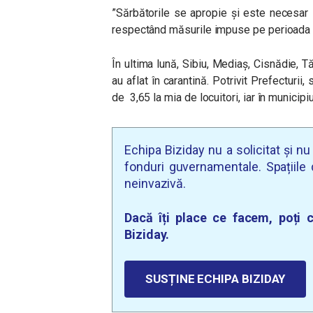
”Sărbătorile se apropie și este necesar 
respectând măsurile impuse pe perioada st
În ultima lună, Sibiu, Mediaș, Cisnădie, T
au aflat în carantină. Potrivit Prefecturii,
de 3,65 la mia de locuitori, iar în municipiu
Echipa Biziday nu a solicitat și n
fonduri guvernamentale. Spațiile d
neinvazivă.
Dacă îți place ce facem, poți c
Biziday.
SUSȚINE ECHIPA BIZIDAY