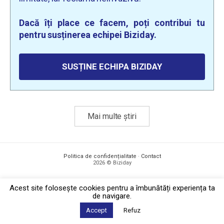
Dacă îți place ce facem, poți contribui tu
pentru susținerea echipei Biziday.
SUSȚINE ECHIPA BIZIDAY
Mai multe știri
Politica de confidențialitate
·
Contact
2026 © Biziday
Acest site foloseşte cookies pentru a îmbunătăți experiența ta
de navigare.
Accept
Refuz