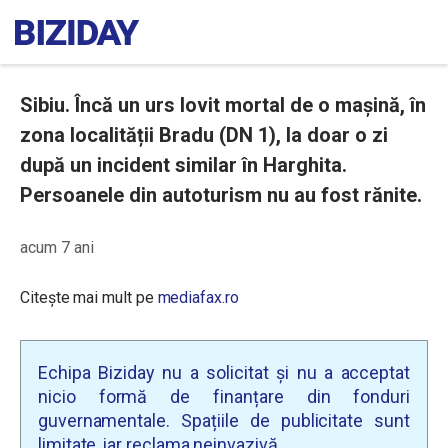
Sibiu. Încă un urs lovit mortal de o mașină, în
zona localității Bradu (DN 1), la doar o zi
după un incident similar în Harghita.
Persoanele din autoturism nu au fost rănite.
acum 7 ani
Citește mai mult pe
mediafax.ro
Echipa Biziday nu a solicitat și nu a acceptat
nicio formă de finanțare din fonduri
guvernamentale. Spațiile de publicitate sunt
limitate, iar reclama neinvazivă.