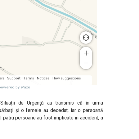
 Situații de Urgență au transmis că în urma
 bărbați și o femeie au decedat, iar o persoană
al, patru persoane au fost implicate în accident, a