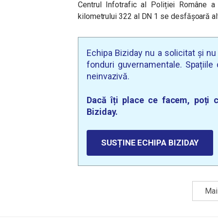
Centrul Infotrafic al Poliției Române a
kilometrului 322 al DN 1 se desfășoară alte
Echipa Biziday nu a solicitat și n
fonduri guvernamentale. Spațiile d
neinvazivă.
Dacă îți place ce facem, poți c
Biziday.
SUSȚINE ECHIPA BIZIDAY
Mai 