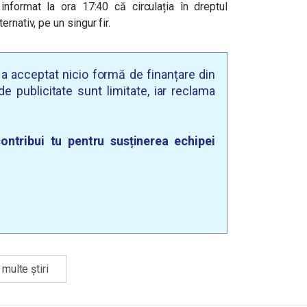
 informat la ora 17:40 că circulația în dreptul
rnativ, pe un singur fir.
u a acceptat nicio formă de finanțare din
e publicitate sunt limitate, iar reclama
ontribui tu pentru susținerea echipei
multe știri