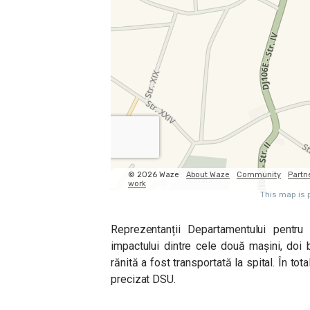
Reprezentanții Departamentului pentru
impactului dintre cele două mașini, doi
rănită a fost transportată la spital. În tot
precizat DSU.