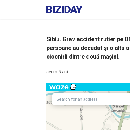
Sibiu. Grav accident rutier pe DN 
persoane au decedat și o alta a 
ciocnirii dintre două mașini.
acum 5 ani