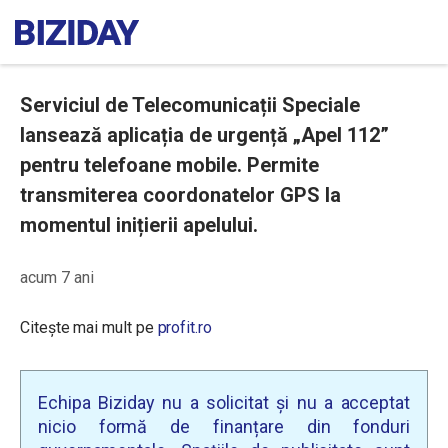
Serviciul de Telecomunicații Speciale
lansează aplicația de urgență „Apel 112”
pentru telefoane mobile. Permite
transmiterea coordonatelor GPS la
momentul inițierii apelului.
acum 7 ani
Citește mai mult pe
profit.ro
Echipa Biziday nu a solicitat și nu a acceptat
nicio formă de finanțare din fonduri