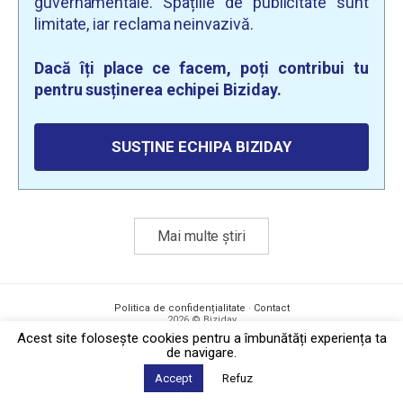
guvernamentale. Spațiile de publicitate sunt
limitate, iar reclama neinvazivă.
Dacă îți place ce facem, poți contribui tu
pentru susținerea echipei Biziday.
SUSȚINE ECHIPA BIZIDAY
Mai multe știri
Politica de confidențialitate
·
Contact
2026 © Biziday
Acest site foloseşte cookies pentru a îmbunătăți experiența ta
de navigare.
Accept
Refuz