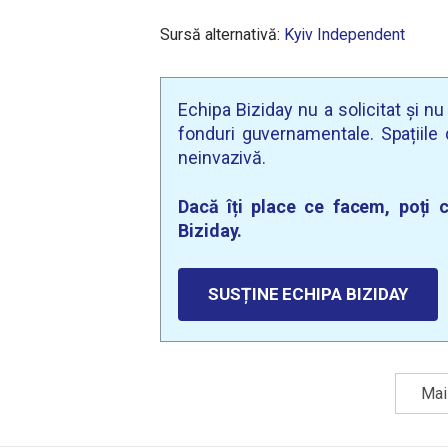
Sursă alternativă:
Kyiv Independent
Echipa Biziday nu a solicitat și n
fonduri guvernamentale. Spațiile d
neinvazivă.
Dacă îți place ce facem, poți c
Biziday.
SUSȚINE ECHIPA BIZIDAY
Mai 