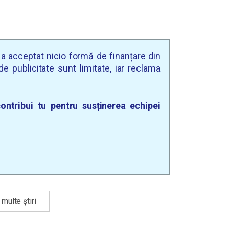
u a acceptat nicio formă de finanțare din
e publicitate sunt limitate, iar reclama
ontribui tu pentru susținerea echipei
multe știri