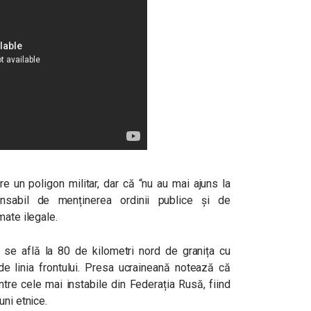
e un poligon militar, dar că “nu au mai ajuns la
ponsabil de menținerea ordinii publice și de
mate ilegale.
l se află la 80 de kilometri nord de granița cu
de linia frontului. Presa ucraineană notează că
tre cele mai instabile din Federația Rusă, fiind
uni etnice.