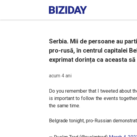
Serbia. Mii de persoane au parti
pro-rusă, în centrul capitalei Be
exprimat dorința ca aceasta să 
acum 4 ani
Do you remember that I tweeted about the 
is important to follow the events togethe
the same time.
Belgrade tonight, pro-Russian demonstrat