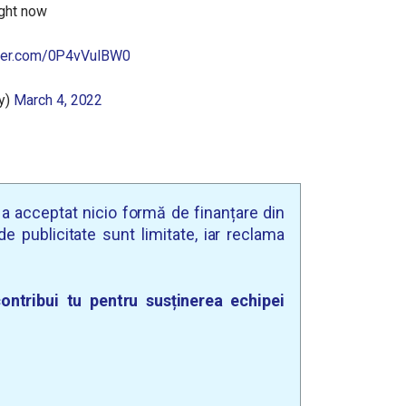
ight now
tter.com/0P4vVulBW0
y)
March 4, 2022
u a acceptat nicio formă de finanțare din
e publicitate sunt limitate, iar reclama
ontribui tu pentru susținerea echipei