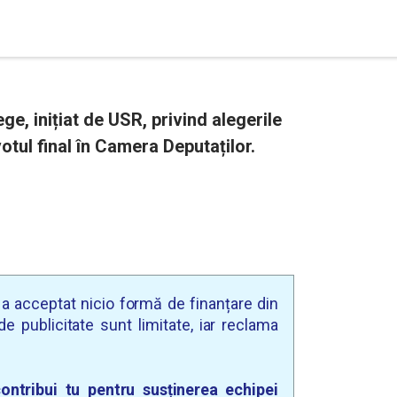
ge, inițiat de USR, privind alegerile
otul final în Camera Deputaților.
u a acceptat nicio formă de finanțare din
e publicitate sunt limitate, iar reclama
ontribui tu pentru susținerea echipei