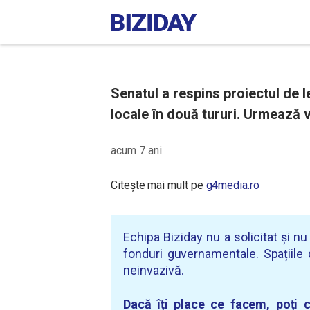
Senatul a respins proiectul de le
locale în două tururi. Urmează v
acum 7 ani
Citește mai mult pe
g4media.ro
Echipa Biziday nu a solicitat și n
fonduri guvernamentale. Spațiile d
neinvazivă.
Dacă îți place ce facem, poți c