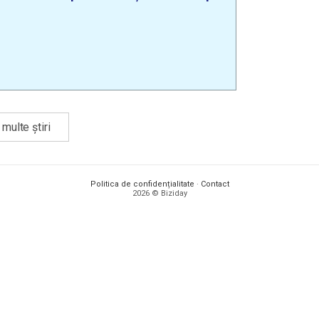
multe știri
Politica de confidențialitate
·
Contact
2026 © Biziday