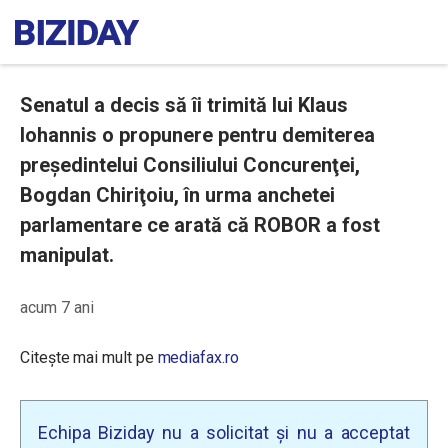
Senatul a decis să îi trimită lui Klaus
Iohannis o propunere pentru demiterea
preşedintelui Consiliului Concurenţei,
Bogdan Chiriţoiu, în urma anchetei
parlamentare ce arată că ROBOR a fost
manipulat.
acum 7 ani
Citește mai mult pe
mediafax.ro
Echipa Biziday nu a solicitat și nu a acceptat