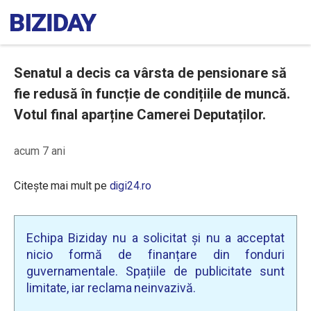
Senatul a decis ca vârsta de pensionare să
fie redusă în funcție de condițiile de muncă.
Votul final aparține Camerei Deputaților.
acum 7 ani
Citește mai mult pe
digi24.ro
Echipa Biziday nu a solicitat și nu a acceptat
nicio formă de finanțare din fonduri
guvernamentale. Spațiile de publicitate sunt
limitate, iar reclama neinvazivă.