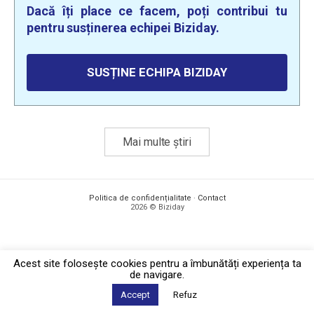
Dacă îți place ce facem, poți contribui tu
pentru susținerea echipei Biziday.
SUSȚINE ECHIPA BIZIDAY
Mai multe știri
Politica de confidențialitate
·
Contact
2026 © Biziday
Acest site foloseşte cookies pentru a îmbunătăți experiența ta
de navigare.
Accept
Refuz