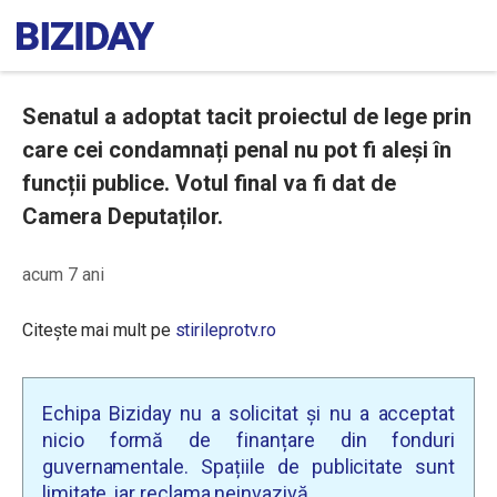
Senatul a adoptat tacit proiectul de lege prin
care cei condamnați penal nu pot fi aleși în
funcții publice. Votul final va fi dat de
Camera Deputaților.
acum 7 ani
Citește mai mult pe
stirileprotv.ro
Echipa Biziday nu a solicitat și nu a acceptat
nicio formă de finanțare din fonduri
guvernamentale. Spațiile de publicitate sunt
limitate, iar reclama neinvazivă.