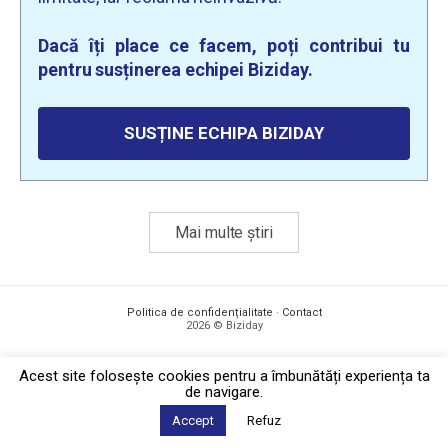
Dacă îți place ce facem, poți contribui tu
pentru susținerea echipei Biziday.
SUSȚINE ECHIPA BIZIDAY
Mai multe știri
Politica de confidențialitate
·
Contact
2026 © Biziday
Acest site foloseşte cookies pentru a îmbunătăți experiența ta
de navigare.
Accept
Refuz