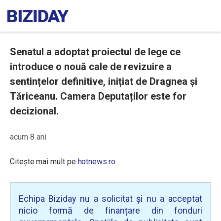
Senatul a adoptat proiectul de lege ce
introduce o nouă cale de revizuire a
sentințelor definitive, inițiat de Dragnea și
Tăriceanu. Camera Deputaților este for
decizional.
acum 8 ani
Citește mai mult pe
hotnews.ro
Echipa Biziday nu a solicitat și nu a acceptat
nicio formă de finanțare din fonduri