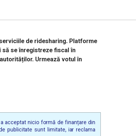
serviciile de ridesharing. Platforme
 să se înregistreze fiscal în
utorităților. Urmează votul în
u a acceptat nicio formă de finanțare din
e publicitate sunt limitate, iar reclama