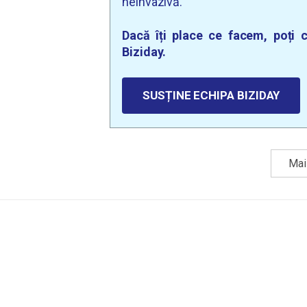
neinvazivă.
Dacă îți place ce facem, poți c
Biziday.
SUSȚINE ECHIPA BIZIDAY
Mai 