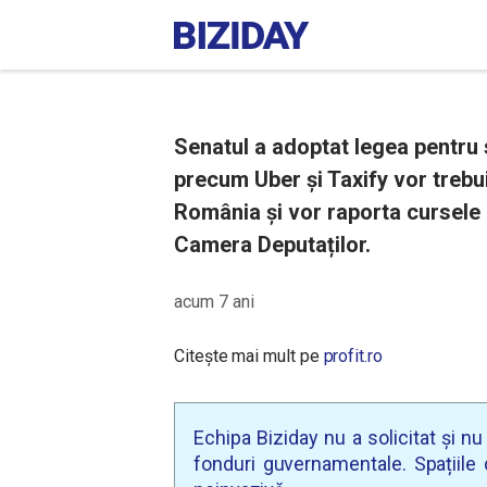
Senatul a adoptat legea pentru 
precum Uber și Taxify vor trebui
România și vor raporta cursele a
Camera Deputaților.
acum 7 ani
Citește mai mult pe
profit.ro
Echipa Biziday nu a solicitat și n
fonduri guvernamentale. Spațiile d