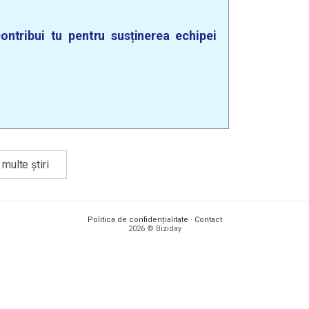
ontribui tu pentru susținerea echipei
multe știri
Politica de confidențialitate
·
Contact
2026 © Biziday