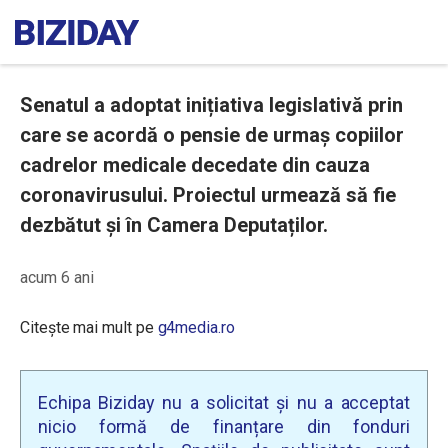
Senatul a adoptat inițiativa legislativă prin
care se acordă o pensie de urmaș copiilor
cadrelor medicale decedate din cauza
coronavirusului. Proiectul urmează să fie
dezbătut și în Camera Deputaților.
acum 6 ani
Citește mai mult pe
g4media.ro
Echipa Biziday nu a solicitat și nu a acceptat
nicio formă de finanțare din fonduri