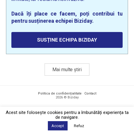
Dacă îți place ce facem, poți contribui tu
pentru susținerea echipei Biziday.
SUSȚINE ECHIPA BIZIDAY
Mai multe știri
Politica de confidențialitate
·
Contact
2026 © Biziday
Acest site foloseşte cookies pentru a îmbunătăți experiența ta
de navigare.
Accept
Refuz