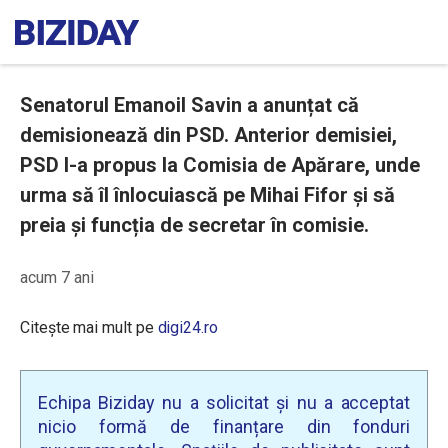
Senatorul Emanoil Savin a anunțat că
demisionează din PSD. Anterior demisiei,
PSD l-a propus la Comisia de Apărare, unde
urma să îl înlocuiască pe Mihai Fifor și să
preia și funcția de secretar în comisie.
acum 7 ani
Citește mai mult pe
digi24.ro
Echipa Biziday nu a solicitat și nu a acceptat
nicio formă de finanțare din fonduri