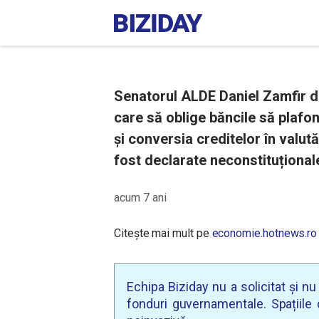
Senatorul ALDE Daniel Zamfir d
care să oblige băncile să plaf
și conversia creditelor în valută 
fost declarate neconstituțional
acum 7 ani
Citește mai mult pe
economie.hotnews.ro
Echipa Biziday nu a solicitat și n
fonduri guvernamentale. Spațiile d