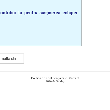
ontribui tu pentru susținerea echipei
multe știri
Politica de confidențialitate
·
Contact
2026 © Biziday