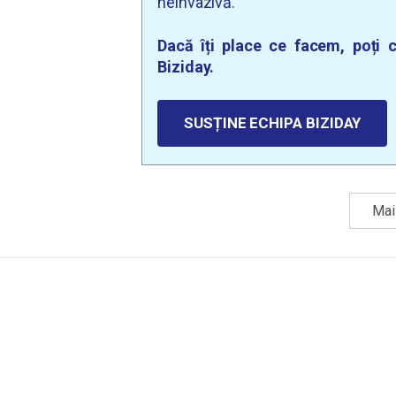
neinvazivă.
Dacă îți place ce facem, poți c
Biziday.
SUSȚINE ECHIPA BIZIDAY
Mai 