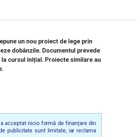
epune un nou proiect de lege prin
oneze dobânzile. Documentul prevede
la cursul inițial. Proiecte similare au
e.
u a acceptat nicio formă de finanțare din
e publicitate sunt limitate, iar reclama